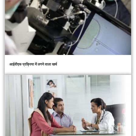
आईवीएफ प्रक्रिया में लगने वाला खर्च​