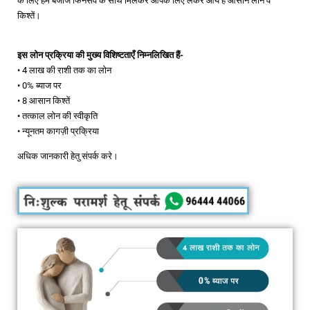
के लिए हम बजाज फिनसर्व के साथ मिलकर आपके लिए लेकर आये हैं आसान लोन व
किश्तें।
इस लोन प्रक्रिया की मुख्य विशिष्टताएँ निम्नलिखित हैं-
• 4 लाख की राशी तक का लोन
• 0% ब्याज पर
• 8 आसान किश्तें
• तत्काल लोन की स्वीकृति
• न्यूनतम कागज़ी प्रक्रिया
अधिक जानकारी हेतु संपर्क करे।